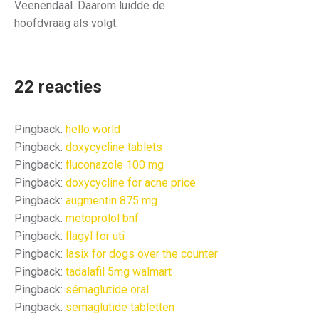
Veenendaal. Daarom luidde de
hoofdvraag als volgt.
22 reacties
Pingback:
hello world
Pingback:
doxycycline tablets
Pingback:
fluconazole 100 mg
Pingback:
doxycycline for acne price
Pingback:
augmentin 875 mg
Pingback:
metoprolol bnf
Pingback:
flagyl for uti
Pingback:
lasix for dogs over the counter
Pingback:
tadalafil 5mg walmart
Pingback:
sémaglutide oral
Pingback:
semaglutide tabletten